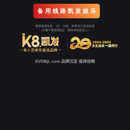
备 用 线 路 凯 发 娱 乐
推荐使用谷歌、UC、火狐、夸客等主流浏览器
（尽量不要使用QQ、搜狗浏览器进入）
EVOBjL.com 品牌沉淀 值得信赖